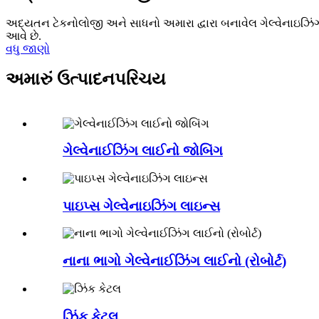
અદ્યતન ટેકનોલોજી અને સાધનો અમારા દ્વારા બનાવેલ ગેલ્વેનાઇઝિંગ
આવે છે.
વધુ જાણો
અમારું ઉત્પાદન
પરિચય
ગેલ્વેનાઈઝિંગ લાઈનો જોબિંગ
પાઇપ્સ ગેલ્વેનાઇઝિંગ લાઇન્સ
નાના ભાગો ગેલ્વેનાઈઝિંગ લાઈનો (રોબોર્ટ)
ઝિંક કેટલ