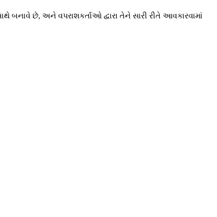
બનાવે છે, અને વપરાશકર્તાઓ દ્વારા તેને સારી રીતે આવકારવામાં