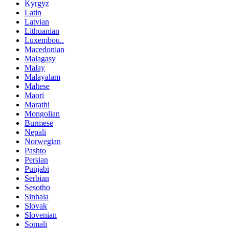
Kyrgyz
Latin
Latvian
Lithuanian
Luxembou..
Macedonian
Malagasy
Malay
Malayalam
Maltese
Maori
Marathi
Mongolian
Burmese
Nepali
Norwegian
Pashto
Persian
Punjabi
Serbian
Sesotho
Sinhala
Slovak
Slovenian
Somali