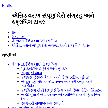
English
એસિડ વરાળ સંપૂર્ણ ઘેરો સંગ્રહ અને
સ્ક્રબિંગ ટાવર
ઘર
ઉત્પાદનો
ગેલ્વેનાઈઝિંગ લાઈનો જોબિંગ
એસિડ વરાળ સંપૂર્ણ ઘેરો સંગ્રહ અને સ્ક્રબિંગ ટાવર
શ્રેણીઓ
ગેલ્વેનાઈઝિંગ લાઈનો જોબિંગ
પ્રીટ્રીટમેન્ટ ડ્રમ અને હીટિંગ
સૂકવણી ખાડો
ફ્લક્સ રિસાયક્લિંગ અને રિજનરેટિંગ યુનિટ
સંપૂર્ણપણે બંધ એસિડ વરાળ એકત્રીકરણ અને
સ્ક્રબિંગ
ફ્લક્સિંગ ટાંકી રિપ્રોસેસિંગ અને રિજનરેટિંગ સિસ્ટમ
સફેદ ધુમાડો બંધ કરનાર એક્ઝોસ્ટિંગ અને ફિલ્ટરિંગ
સિસ્ટમ
સામગ્રી સંભાળવાના સાધનો
પાઇપ્સ ગેલ્વેનાઇઝિંગ લાઇન્સ