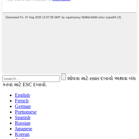
શોધવા માટે enter દબાવો અથવા બંધ
કરવા માટે ESC દબાવો.
English
French
German
Portuguese
Spanish
Russian
Japanese
Korean