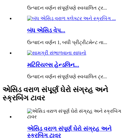
ઉત્પાદન વર્ણન સંપૂર્ણપણે સ્વચાલિત ટ્ર...
બંધ એસિડ વેપ...
ઉત્પાદન વર્ણન 1, બધી પ્રીટ્રીટમેન્ટ તા...
મટિરિયલ્સ હેન્ડલિન...
ઉત્પાદન વર્ણન સંપૂર્ણપણે સ્વચાલિત ટ્ર...
એસિડ વરાળ સંપૂર્ણ ઘેરો સંગ્રહ અને
સ્ક્રબિંગ ટાવર
એસિડ વરાળ સંપૂર્ણ ઘેરો સંગ્રહ અને
સ્ક્રબિંગ ટાવર