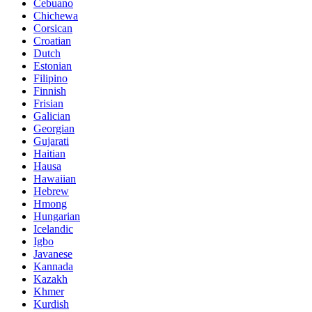
Cebuano
Chichewa
Corsican
Croatian
Dutch
Estonian
Filipino
Finnish
Frisian
Galician
Georgian
Gujarati
Haitian
Hausa
Hawaiian
Hebrew
Hmong
Hungarian
Icelandic
Igbo
Javanese
Kannada
Kazakh
Khmer
Kurdish