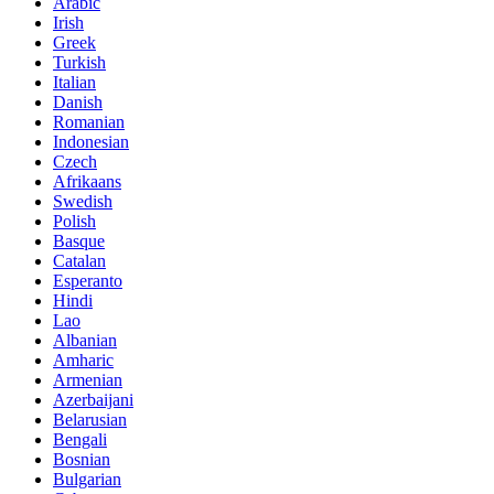
Arabic
Irish
Greek
Turkish
Italian
Danish
Romanian
Indonesian
Czech
Afrikaans
Swedish
Polish
Basque
Catalan
Esperanto
Hindi
Lao
Albanian
Amharic
Armenian
Azerbaijani
Belarusian
Bengali
Bosnian
Bulgarian